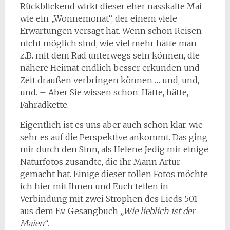
Rückblickend wirkt dieser eher nasskalte Mai
wie ein „Wonnemonat“, der einem viele
Erwartungen versagt hat. Wenn schon Reisen
nicht möglich sind, wie viel mehr hätte man
z.B. mit dem Rad unterwegs sein können, die
nähere Heimat endlich besser erkunden und
Zeit draußen verbringen können … und, und,
und. – Aber Sie wissen schon: Hätte, hätte,
Fahradkette.
Eigentlich ist es uns aber auch schon klar, wie
sehr es auf die Perspektive ankommt. Das ging
mir durch den Sinn, als Helene Jedig mir einige
Naturfotos zusandte, die ihr Mann Artur
gemacht hat. Einige dieser tollen Fotos möchte
ich hier mit Ihnen und Euch teilen in
Verbindung mit zwei Strophen des Lieds 501
aus dem Ev. Gesangbuch
„Wie lieblich ist der
Maien“
.