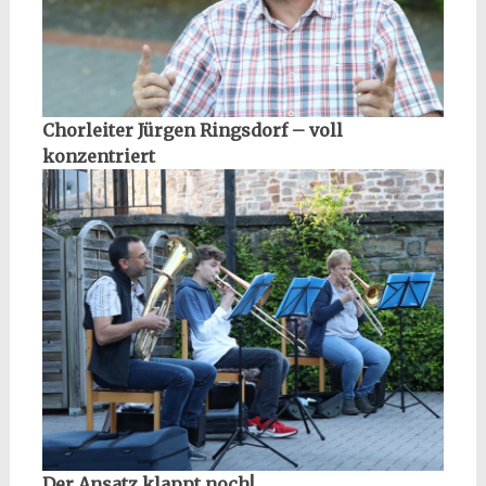
Chorleiter Jürgen Ringsdorf – voll
konzentriert
Der Ansatz klappt noch!