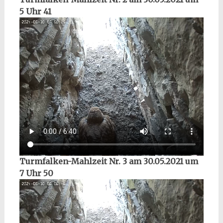
5 Uhr 41
Turmfalken-Mahlzeit Nr. 3 am 30.05.2021 um
7 Uhr 50