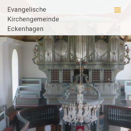
Zum
Evangelische
Inhalt
springen
Kirchengemeinde
Eckenhagen