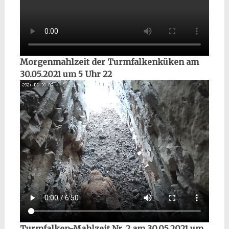
Morgenmahlzeit der Turmfalkenküken am
30.05.2021 um 5 Uhr 22
Turmfalken-Mahlzeit Nr. 2 am 30.05.2021 um