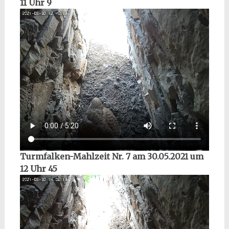
11 Uhr 9
Turmfalken-Mahlzeit Nr. 7 am 30.05.2021 um
12 Uhr 45