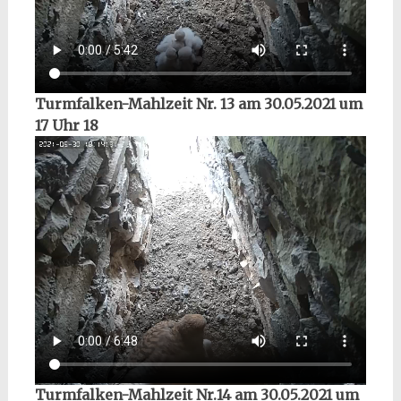
Turmfalken-Mahlzeit Nr. 13 am 30.05.2021 um
17 Uhr 18
Turmfalken-Mahlzeit Nr.14 am 30.05.2021 um