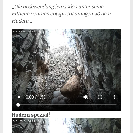
„
Die Redewendung jemanden unter seine
Fittiche nehmen entspricht sinngemäß dem
Hudern.
„
Hudern spezial!