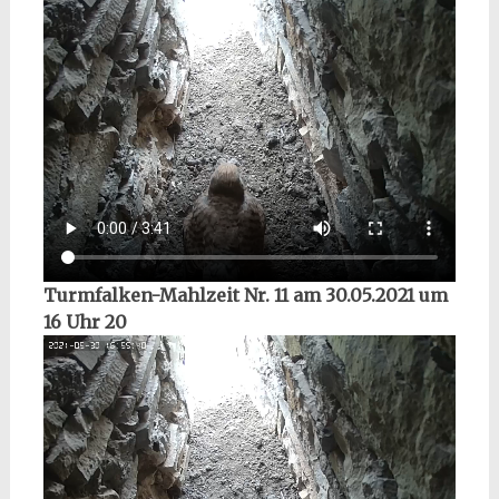
Turmfalken-Mahlzeit Nr. 11 am 30.05.2021 um
16 Uhr 20