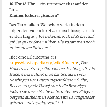
18 Uhr 14 Uhr
– ein Brummer sitzt auf der
Linse
Kleiner Exkurs: „Hudern“
Das Turmfalken-Weibchen wirkt in dem
folgenden Videoclip etwas unschlüssig, als ob
es sich fragte:
„Wie bekomme ich bloß die fünf
größer gewordenen Küken alle zusammen noch
unter meine Fittiche?!“
Hier eine Erläuterung aus
https://de.wikipedia.org/wiki/Hudern
:
„Das
Hudern ist ein vogelkundlicher Fachbegriff. Als
Hudern bezeichnet man das Schützen von
Nestlingen vor Witterungseinflüssen (Kälte,
Regen, zu große Hitze) durch die Brutvögel,
indem sie ihren Nachwuchs unter den Flügeln
bergend aufnehmen oder ihn im Bauchgefieder
wärmen und beschützen.“ […]