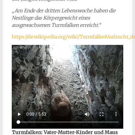
„Am Ende der dritten Lebenswoche haben die
Nestlinge das Körpergewicht eines
ausgewachsenen Turmfalken erreicht.“
https://de.wikipedia.org/wiki/Turmfalke#Aufzucht_d
Turmfalken: Vater-Mutter-Kinder und Maus