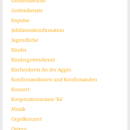
Gemeindebrief
Gottesdienste
Impulse
Jubiläumskonfirmation
Jugendliche
Kinder
Kindergottesdienst
Kirchenkreis An der Agger
Konfirmandinnen und Konfirmanden
Konzert
Kooperationsraum 'K4'
Musik
Orgelkonzert
Ostern