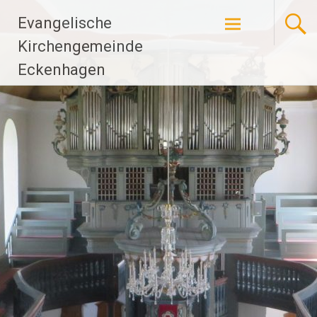
Zum
Evangelische
Inhalt
springen
Kirchengemeinde
Eckenhagen