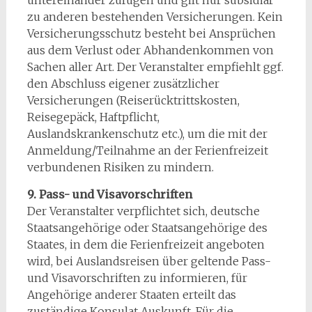
untereinander zufügen und gilt nur subsidiär
zu anderen bestehenden Versicherungen. Kein
Versicherungsschutz besteht bei Ansprüchen
aus dem Verlust oder Abhandenkommen von
Sachen aller Art. Der Veranstalter empfiehlt ggf.
den Abschluss eigener zusätzlicher
Versicherungen (Reiserücktrittskosten,
Reisegepäck, Haftpflicht,
Auslandskrankenschutz etc.), um die mit der
Anmeldung/Teilnahme an der Ferienfreizeit
verbundenen Risiken zu mindern.
9. Pass- und Visavorschriften
Der Veranstalter verpflichtet sich, deutsche
Staatsangehörige oder Staatsangehörige des
Staates, in dem die Ferienfreizeit angeboten
wird, bei Auslandsreisen über geltende Pass-
und Visavorschriften zu informieren, für
Angehörige anderer Staaten erteilt das
zuständige Konsulat Auskunft. Für die