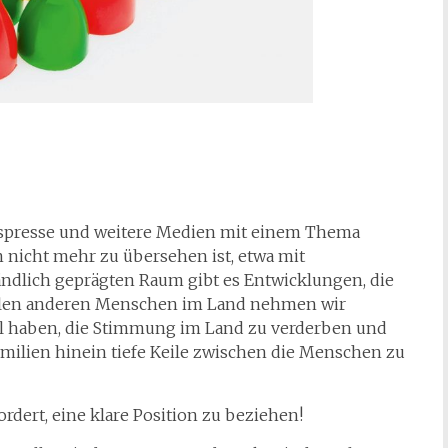
gespresse und weitere Medien mit einem Thema
n nicht mehr zu übersehen ist, etwa mit
ndlich geprägten Raum gibt es Entwicklungen, die
ielen anderen Menschen im Land nehmen wir
al haben, die Stimmung im Land zu verderben und
amilien hinein tiefe Keile zwischen die Menschen zu
dert, eine klare Position zu beziehen!