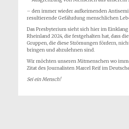
– den immer wieder aufkeimenden Antisemiti
resultierende Gefährdung menschlichen Le
Das Presbyterium sieht sich hier im Einklang
Rheinland 2024, die festgehalten hat, dass di
Gruppen, die diese Strömungen fördern, nich
bringen und abzulehnen sind.
Wir möchten unseren Mitmenschen wo immer
Zitat des Journalisten Marcel Reif im Deutsc
Sei ein Mensch!