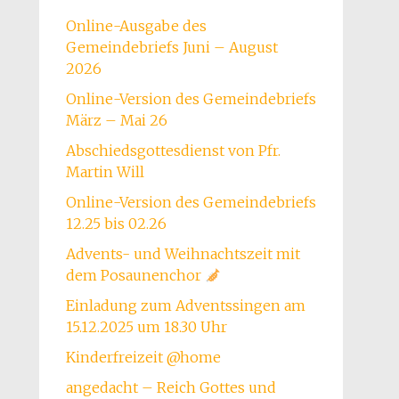
Online-Ausgabe des
Gemeindebriefs Juni – August
2026
Online-Version des Gemeindebriefs
März – Mai 26
Abschiedsgottesdienst von Pfr.
Martin Will
Online-Version des Gemeindebriefs
12.25 bis 02.26
Advents- und Weihnachtszeit mit
dem Posaunenchor
Einladung zum Adventssingen am
15.12.2025 um 18.30 Uhr
Kinderfreizeit @home
angedacht – Reich Gottes und