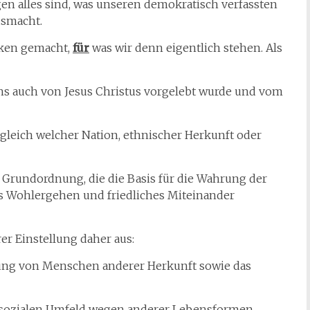
en alles sind, was unseren demokratisch verfassten
usmacht.
nken gemacht,
für
was wir denn eigentlich stehen. Als
ns auch von Jesus Christus vorgelebt wurde und vom
gleich welcher Nation, ethnischer Herkunft oder
Grundordnung, die die Basis für die Wahrung der
s Wohlergehen und friedliches Miteinander
er Einstellung daher aus:
ung von Menschen anderer Herkunft sowie das
sozialen Umfeld wegen anderer Lebensformen