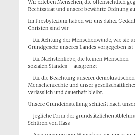
Wir erleben Menschen, die offensichtlich geg
Rechtsstaat und unsere bewährte Ordnung a
Im Presbyterium haben wir uns daher Geda
Christen sind wir
– für Achtung der Menschenwürde, wie sie u
Grundgesetz unseres Landes vorgegeben ist
– für Nächstenliebe, die keinen Menschen – 
sozialen Standes – ausgrenzt
– für die Beachtung unserer demokratischen 
Menschenrechte und unser gesellschaftliche
verlässlich und dauerhaft bleibt.
Unsere Grundeinstellung schließt nach unser
– jegliche Form der grundsätzlichen Ablehn
Schüren von Hass
– Ausgrenzung von Menschen aus unserem 