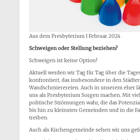
Aus dem Presbyterium I Februar 2024
Schweigen oder Stellung beziehen?
Schweigen ist keine Option!
Aktuell werden wir Tag für Tag über die Ta
konfrontiert, das insbesondere in den Städte
Wandschmierereien. Auch in unserem eher lä
uns als Presbyterium Sorgen machen. Mit v
politische Strömungen wahr, die das Potenzi
bis hin zu kleinsten Gemeinden und in die F
treiben.
Auch als Kirchengemeinde sehen wir uns gefor