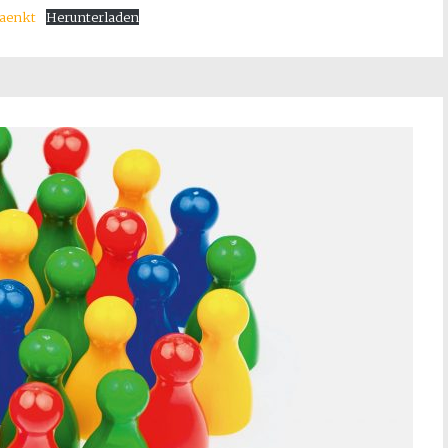
raenkt
Herunterladen