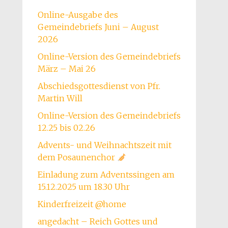
Online-Ausgabe des
Gemeindebriefs Juni – August
2026
Online-Version des Gemeindebriefs
März – Mai 26
Abschiedsgottesdienst von Pfr.
Martin Will
Online-Version des Gemeindebriefs
12.25 bis 02.26
Advents- und Weihnachtszeit mit
dem Posaunenchor
Einladung zum Adventssingen am
15.12.2025 um 18.30 Uhr
Kinderfreizeit @home
angedacht – Reich Gottes und