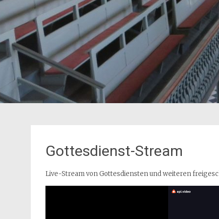
Gottesdienst-Stream
Live-Stream von Gottesdiensten und weiteren freiges