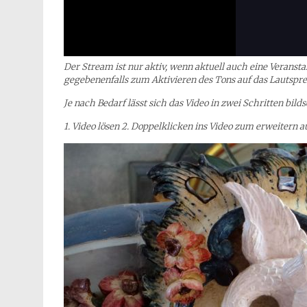
Der Stream ist nur aktiv, wenn aktuell auch eine Veransta
gegebenenfalls zum Aktivieren des Tons auf das Lautspr
Je nach Bedarf lässt sich das Video in zwei Schritten bil
1. Video lösen 2. Doppelklicken ins Video zum erweitern 