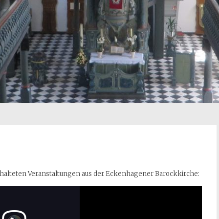
chalteten Veranstaltungen aus der Eckenhagener Barockkirche: