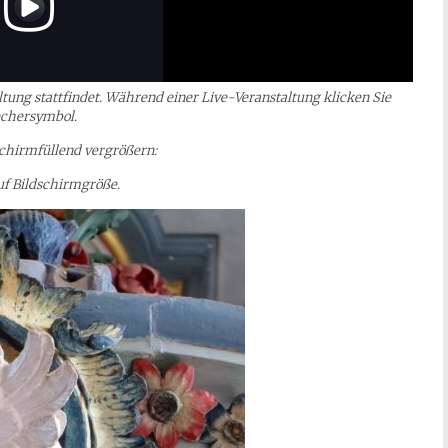
ltung stattfindet. Während einer Live-Veranstaltung klicken Sie
echersymbol.
dschirmfüllend vergrößern:
auf Bildschirmgröße.