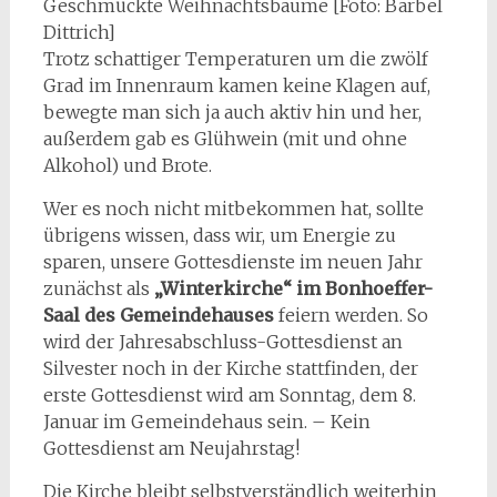
Geschmückte Weihnachtsbäume [Foto: Bärbel
Dittrich]
Trotz schattiger Temperaturen um die zwölf
Grad im Innenraum kamen keine Klagen auf,
bewegte man sich ja auch aktiv hin und her,
außerdem gab es Glühwein (mit und ohne
Alkohol) und Brote.
Wer es noch nicht mitbekommen hat, sollte
übrigens wissen, dass wir, um Energie zu
sparen, unsere Gottesdienste im neuen Jahr
zunächst als
„Winterkirche“ im Bonhoeffer-
Saal des Gemeindehauses
feiern werden. So
wird der Jahresabschluss-Gottesdienst an
Silvester noch in der Kirche stattfinden, der
erste Gottesdienst wird am Sonntag, dem 8.
Januar im Gemeindehaus sein. – Kein
Gottesdienst am Neujahrstag!
Die Kirche bleibt selbstverständlich weiterhin