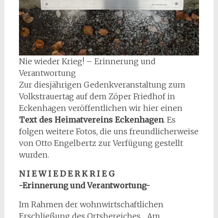
Nie wieder Krieg! – Erinnerung und
Verantwortung
Zur diesjährigen Gedenkveranstaltung zum
Volkstrauertag auf dem Zöper Friedhof in
Eckenhagen veröffentlichen wir hier einen
Text des Heimatvereins Eckenhagen
. Es
folgen weitere Fotos, die uns freundlicherweise
von Otto Engelbertz zur Verfügung gestellt
wurden.
N I E W I E D E R K R I E G
-Erinnerung und Verantwortung-
Im Rahmen der wohnwirtschaftlichen
Erschließung des Ortsbereiches „Am