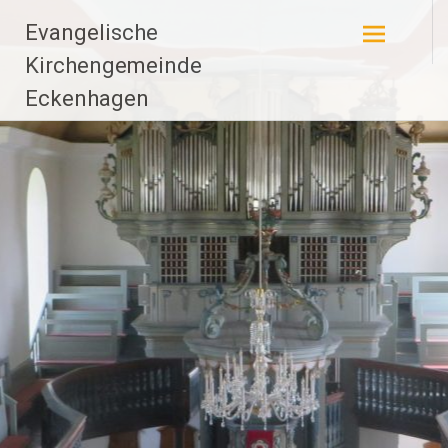
Zum
Evangelische
Inhalt
springen
Kirchengemeinde
Eckenhagen