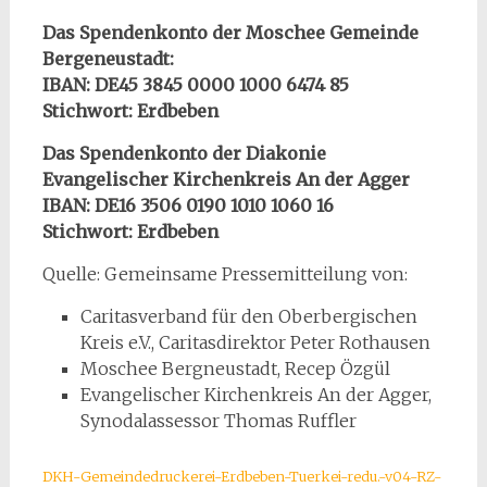
Das Spendenkonto der Moschee Gemeinde
Bergeneustadt:
IBAN: DE45 3845 0000 1000 6474 85
Stichwort: Erdbeben
Das Spendenkonto der Diakonie
Evangelischer Kirchenkreis An der Agger
IBAN: DE16 3506 0190 1010 1060 16
Stichwort: Erdbeben
Quelle: Gemeinsame Pressemitteilung von:
Caritasverband für den Oberbergischen
Kreis e.V., Caritasdirektor Peter Rothausen
Moschee Bergneustadt, Recep Özgül
Evangelischer Kirchenkreis An der Agger,
Synodalassessor Thomas Ruffler
DKH-Gemeindedruckerei-Erdbeben-Tuerkei-redu.-v04-RZ-