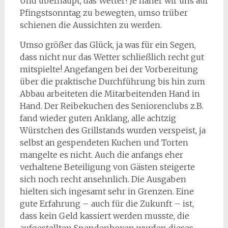
Und überhaupt, das Wetter! Je näher wir uns auf
Pfingstsonntag zu bewegten, umso trüber
schienen die Aussichten zu werden.
Umso größer das Glück, ja was für ein Segen,
dass nicht nur das Wetter schließlich recht gut
mitspielte! Angefangen bei der Vorbereitung
über die praktische Durchführung bis hin zum
Abbau arbeiteten die Mitarbeitenden Hand in
Hand. Der Reibekuchen des Seniorenclubs z.B.
fand wieder guten Anklang, alle achtzig
Würstchen des Grillstands wurden verspeist, ja
selbst an gespendeten Kuchen und Torten
mangelte es nicht. Auch die anfangs eher
verhaltene Beteiligung von Gästen steigerte
sich noch recht ansehnlich. Die Ausgaben
hielten sich ingesamt sehr in Grenzen. Eine
gute Erfahrung – auch für die Zukunft – ist,
dass kein Geld kassiert werden musste, die