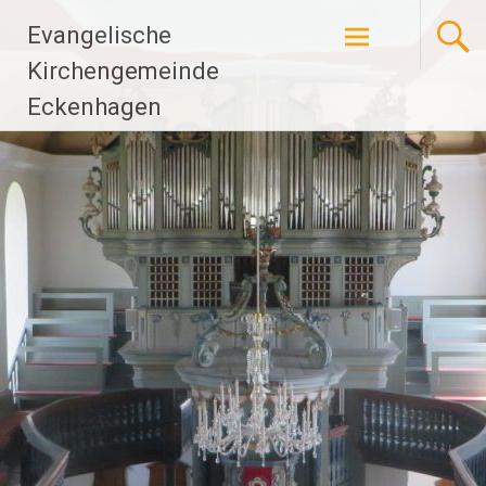
Zum
Evangelische
Inhalt
springen
Kirchengemeinde
Eckenhagen