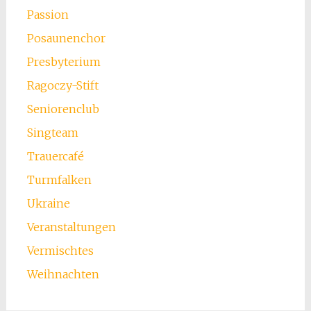
Passion
Posaunenchor
Presbyterium
Ragoczy-Stift
Seniorenclub
Singteam
Trauercafé
Turmfalken
Ukraine
Veranstaltungen
Vermischtes
Weihnachten