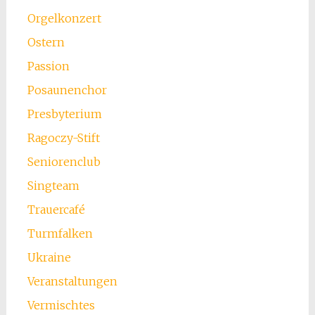
Orgelkonzert
Ostern
Passion
Posaunenchor
Presbyterium
Ragoczy-Stift
Seniorenclub
Singteam
Trauercafé
Turmfalken
Ukraine
Veranstaltungen
Vermischtes