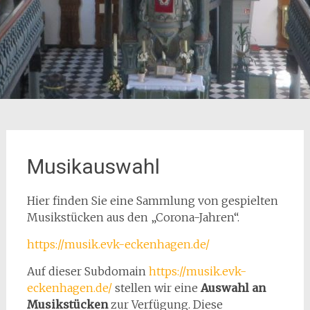
Musikauswahl
Hier finden Sie eine Sammlung von gespielten
Musikstücken aus den „Corona-Jahren“.
https://musik.evk-eckenhagen.de/
Auf dieser Subdomain
https://musik.evk-
eckenhagen.de/
stellen wir eine
Auswahl an
Musikstücken
zur Verfügung. Diese