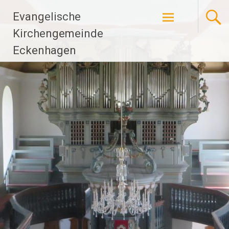
Zum
Evangelische
Inhalt
springen
Kirchengemeinde
Eckenhagen