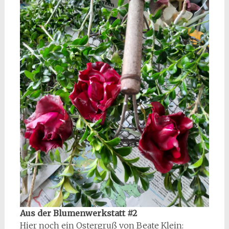
Aus der Blumenwerkstatt #2
Hier noch ein Ostergruß von Beate Klein: