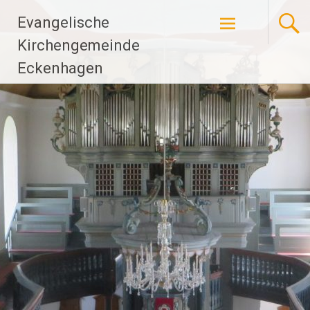
Zum
Evangelische
Inhalt
springen
Kirchengemeinde
Eckenhagen