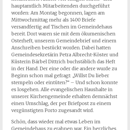
hauptamtlich Mitarbeitenden durchgeführt
worden: Am Montag begonnen, lagen am
Mittwochmittag mehr als 1400 Briefe
versandfertig auf Tischen im Gemeindehaus
bereit. Dort waren sie mit dem ökumenischen
Osterheft, unserem Gemeindebrief und einem
Anschreiben bestückt worden. Dabei hatten
Gemeindesekretärin Petra Albrecht-Köster und
Küsterin Bärbel Dittrich buchstäblich das Heft
in der Hand. Der eine oder die andere wurde zu
Beginn schon mal gefragt: „Willst Du lieber
stempeln oder eintüten?“ – Und schon konnte
es losgehen. Alle evangelischen Haushalte in
unserer Kirchengemeinde erhalten demnächst
einen Umschlag, der per Briefpost zu einem
vergünstigten Porto zugesandt wird.
Schön, dass wieder mal etwas Leben im
Gemeindehaus zu erahnen war. Ein herzliches