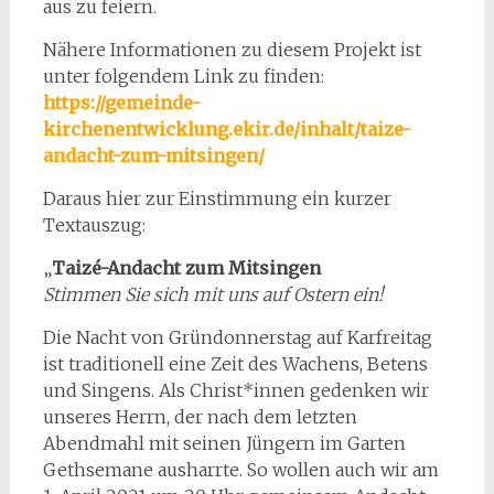
aus zu feiern.
Nähere Informationen zu diesem Projekt ist
unter folgendem Link zu finden:
https://gemeinde-
kirchenentwicklung.ekir.de/inhalt/taize-
andacht-zum-mitsingen/
Daraus hier zur Einstimmung ein kurzer
Textauszug:
„
Taizé-Andacht zum Mitsingen
Stimmen Sie sich mit uns auf Ostern ein!
Die Nacht von Gründonnerstag auf Karfreitag
ist traditionell eine Zeit des Wachens, Betens
und Singens. Als Christ*innen gedenken wir
unseres Herrn, der nach dem letzten
Abendmahl mit seinen Jüngern im Garten
Gethsemane ausharrte. So wollen auch wir am