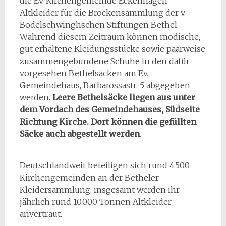
die Ev. Kirchengemeinde Eckenhagen
Altkleider für die Brockensammlung der v.
Bodelschwinghschen Stiftungen Bethel.
Während diesem Zeitraum können
modische,
gut erhaltene Kleidungsstücke sowie paarweise
zusammengebundene Schuhe in den dafür
vorgesehen Bethelsäcken am Ev.
Gemeindehaus, Barbarossastr. 5 abgegeben
werden.
Leere Bethelsäcke liegen aus unter
dem Vordach des Gemeindehauses, Südseite
Richtung Kirche. Dort können die gefüllten
Säcke auch abgestellt werden
.
Deutschlandweit beteiligen sich rund 4.500
Kirchengemeinden an der Betheler
Kleidersammlung, insgesamt werden ihr
jährlich rund 10.000 Tonnen Altkleider
anvertraut.