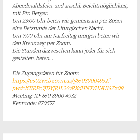
Abendmahlsfeier und anschl. Beichtmöglichkeit,
mit Pfr. Berger.
Um 23:00 Uhr beten wir gemeinsam per Zoom
eine Betstunde der Liturgischen Nacht.
Um 7:00 Uhr am Karfreitag morgen beten wir
den Kreuzweg per Zoom.
Die Stunden dazwischen kann jeder für sich
gestalten, beten…
Die Zugangsdaten für Zoom:
https://us02web.zoom.us/j/85089004932?
pwd=bWRPc3JDYjR1L24yRXdHN3VHNU14Zz09
Meeting-ID: 850 8900 4932
Kenncode: 870557