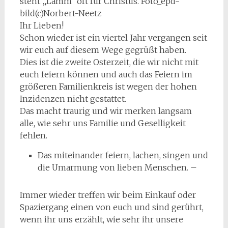
steht „Lamm“ oft für Christus. Foto_epd-
bild(c)Norbert-Neetz
Ihr Lieben!
Schon wieder ist ein viertel Jahr vergangen seit
wir euch auf diesem Wege gegrüßt haben.
Dies ist die zweite Osterzeit, die wir nicht mit
euch feiern können und auch das Feiern im
größeren Familienkreis ist wegen der hohen
Inzidenzen nicht gestattet.
Das macht traurig und wir merken langsam
alle, wie sehr uns Familie und Geselligkeit
fehlen.
Das miteinander feiern, lachen, singen und
die Umarmung von lieben Menschen. –
Immer wieder treffen wir beim Einkauf oder
Spaziergang einen von euch und sind gerührt,
wenn ihr uns erzählt, wie sehr ihr unsere