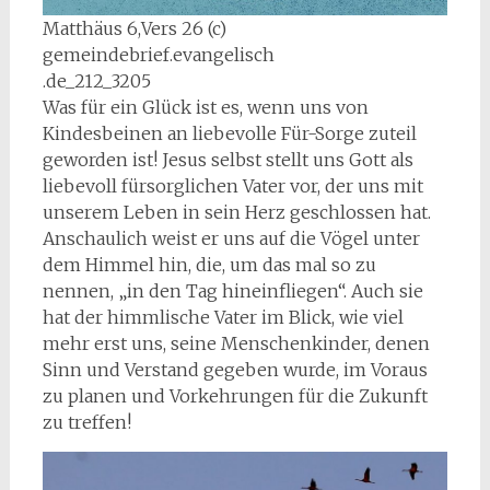
Matthäus 6,Vers 26 (c)
gemeindebrief.evangelisch
.de_212_3205
Was für ein Glück ist es, wenn uns von
Kindesbeinen an liebevolle Für-Sorge zuteil
geworden ist! Jesus selbst stellt uns Gott als
liebevoll fürsorglichen Vater vor, der uns mit
unserem Leben in sein Herz geschlossen hat.
Anschaulich weist er uns auf die Vögel unter
dem Himmel hin, die, um das mal so zu
nennen, „in den Tag hineinfliegen“. Auch sie
hat der himmlische Vater im Blick, wie viel
mehr erst uns, seine Menschenkinder, denen
Sinn und Verstand gegeben wurde, im Voraus
zu planen und Vorkehrungen für die Zukunft
zu treffen!