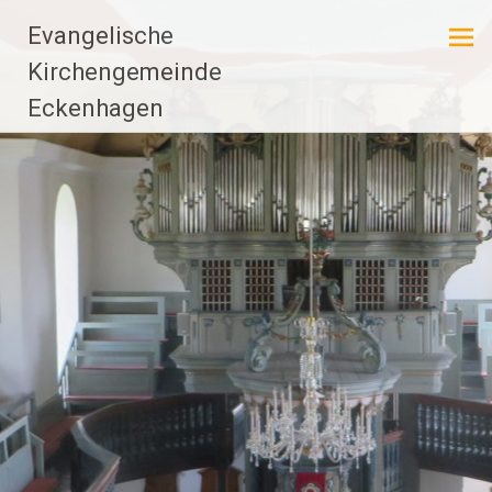
Zum
Evangelische
Inhalt
springen
Kirchengemeinde
Eckenhagen