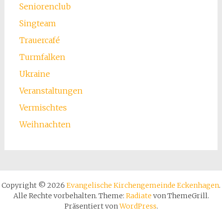
Seniorenclub
Singteam
Trauercafé
Turmfalken
Ukraine
Veranstaltungen
Vermischtes
Weihnachten
Copyright © 2026
Evangelische Kirchengemeinde Eckenhagen
.
Alle Rechte vorbehalten. Theme:
Radiate
von ThemeGrill.
Präsentiert von
WordPress
.