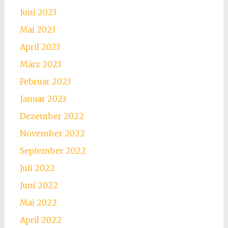
Juni 2023
Mai 2023
April 2023
März 2023
Februar 2023
Januar 2023
Dezember 2022
November 2022
September 2022
Juli 2022
Juni 2022
Mai 2022
April 2022