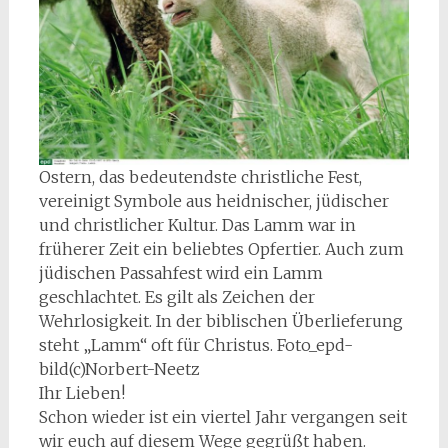
Ostern, das bedeutendste christliche Fest,
vereinigt Symbole aus heidnischer, jüdischer
und christlicher Kultur. Das Lamm war in
früherer Zeit ein beliebtes Opfertier. Auch zum
jüdischen Passahfest wird ein Lamm
geschlachtet. Es gilt als Zeichen der
Wehrlosigkeit. In der biblischen Überlieferung
steht „Lamm“ oft für Christus. Foto_epd-
bild(c)Norbert-Neetz
Ihr Lieben!
Schon wieder ist ein viertel Jahr vergangen seit
wir euch auf diesem Wege gegrüßt haben.