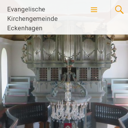
Zum
Evangelische
Inhalt
springen
Kirchengemeinde
Eckenhagen