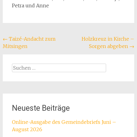
Petra und Anne
Beitragsnavigation
←
Taizé-Andacht zum
Holzkreuz in Kirche –
Mitsingen
Sorgen abgeben
→
Suchen
nach:
Neueste Beiträge
Online-Ausgabe des Gemeindebriefs Juni –
August 2026