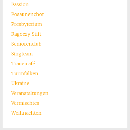
Passion
Posaunenchor
Presbyterium
Ragoczy-Stift
Seniorenclub
Singteam
Trauercafé
Turmfalken
Ukraine
Veranstaltungen
Vermischtes
Weihnachten