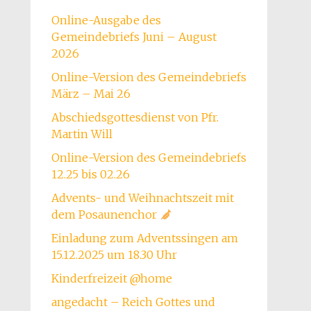
Online-Ausgabe des
Gemeindebriefs Juni – August
2026
Online-Version des Gemeindebriefs
März – Mai 26
Abschiedsgottesdienst von Pfr.
Martin Will
Online-Version des Gemeindebriefs
12.25 bis 02.26
Advents- und Weihnachtszeit mit
dem Posaunenchor
Einladung zum Adventssingen am
15.12.2025 um 18.30 Uhr
Kinderfreizeit @home
angedacht – Reich Gottes und