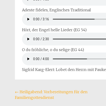
Adeste fideles, Englisches Traditional
Hört, der Engel helle Lieder (EG 54)
O du fröhliche, o du selige (EG 44)
Sigfrid Karg-Elert: Lobet den Herrn mit Pau
Beitragsnavigation
←
Heiligabend: Vorbereitungen für den
Familiengottesdienst