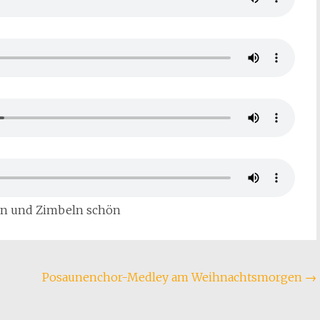
ken und Zimbeln schön
Posaunenchor-Medley am Weihnachtsmorgen
→