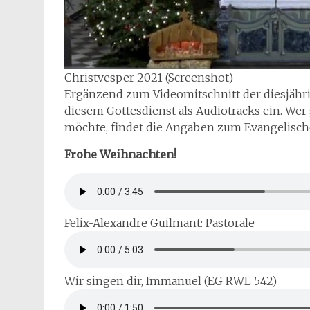
Christvesper 2021 (Screenshot)
Ergänzend zum Videomitschnitt der diesjährig
diesem Gottesdienst als Audiotracks ein. We
möchte, findet die Angaben zum Evangelische
Frohe Weihnachten!
Felix-Alexandre Guilmant: Pastorale
Wir singen dir, Immanuel (EG RWL 542)