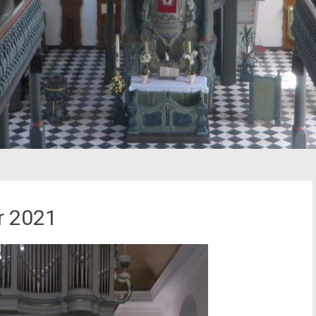
r 2021