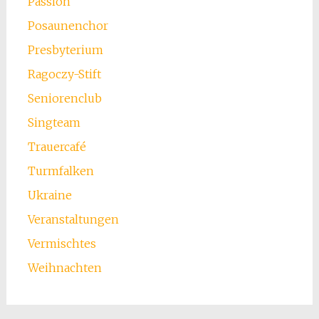
Passion
Posaunenchor
Presbyterium
Ragoczy-Stift
Seniorenclub
Singteam
Trauercafé
Turmfalken
Ukraine
Veranstaltungen
Vermischtes
Weihnachten