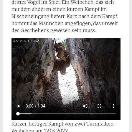
dritter Vogel im Spiel: Ein Weibchen, das sich
mit dem anderen einen kurzen Kampf im
Nischeneingang liefert. Kurz nach dem Kampf
kommt das Männchen angeflogen, das unweit
des Geschehens gewesen sein muss.
Kurzer, heftiger Kampf von zwei Turmfalken-
Weibchen am 12.04.2022