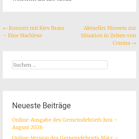
Beitragsnavigation
←
Konzert mit Kiev Brass
Aktueller Hinweis zur
– Eine Nachlese
Situation in Zeiten von
Corona
→
Suchen
nach:
Neueste Beiträge
Online-Ausgabe des Gemeindebriefs Juni –
August 2026
Online-Version des Gemeindebriefs März –