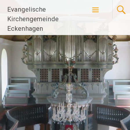
Zum
Evangelische
Inhalt
springen
Kirchengemeinde
Eckenhagen