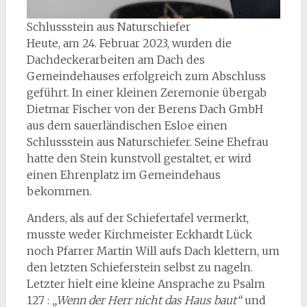
Schlussstein aus Naturschiefer
Heute, am 24. Februar 2023, wurden die
Dachdeckerarbeiten am Dach des
Gemeindehauses erfolgreich zum Abschluss
geführt. In einer kleinen Zeremonie übergab
Dietmar Fischer von der Berens Dach GmbH
aus dem sauerländischen Esloe einen
Schlussstein aus Naturschiefer. Seine Ehefrau
hatte den Stein kunstvoll gestaltet, er wird
einen Ehrenplatz im Gemeindehaus
bekommen.
Anders, als auf der Schiefertafel vermerkt,
musste weder Kirchmeister Eckhardt Lück
noch Pfarrer Martin Will aufs Dach klettern, um
den letzten Schieferstein selbst zu nageln.
Letzter hielt eine kleine Ansprache zu Psalm
127 :
„Wenn der Herr nicht das Haus baut“
und