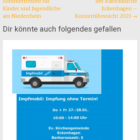
Sommerfreizeit für
der Barockkirche
Kinder und Jugendliche
Eckenhagen –
am Niederrhein
Konzertübersicht 2023
→
Dir könnte auch folgendes gefallen