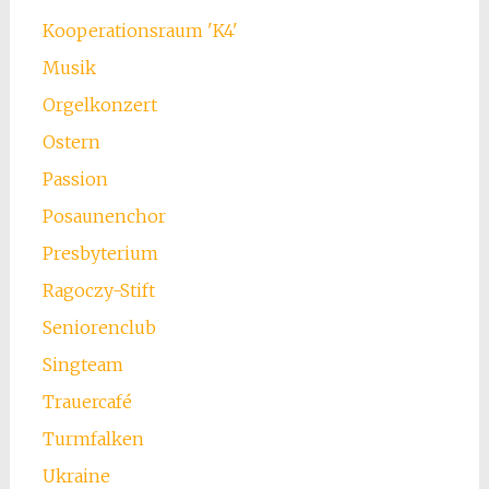
Kooperationsraum 'K4'
Musik
Orgelkonzert
Ostern
Passion
Posaunenchor
Presbyterium
Ragoczy-Stift
Seniorenclub
Singteam
Trauercafé
Turmfalken
Ukraine