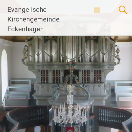
Zum
Evangelische
Inhalt
springen
Kirchengemeinde
Eckenhagen