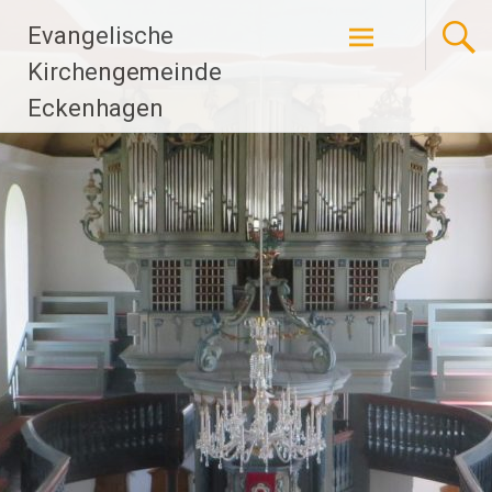
Zum
Evangelische
Inhalt
springen
Kirchengemeinde
Eckenhagen