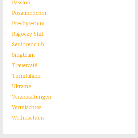
Passion
Posaunenchor
Presbyterium
Ragoczy-Stift
Seniorenclub
Singteam
Trauercafé
Turmfalken
Ukraine
Veranstaltungen
Vermischtes
Weihnachten