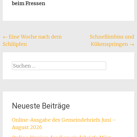
beim Fressen
Beitragsnavigation
←
Eine Woche nach dem
Schnellimbiss und
Schlüpfen
Kükenspringen
→
Suchen
nach:
Neueste Beiträge
Online-Ausgabe des Gemeindebriefs Juni –
August 2026