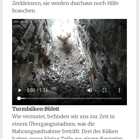
Zerkleinern, sie werden durchaus noch Hilfe
brauchen.
Turmfalken-Büfett
Wie vermutet, befinden wir uns zur Zeit in
einem Übergangsstadium, was die
Nahrungsaufnahme betrifft. Drei der Küken
hatten zuvor kleine Teile aus einem Beutetier