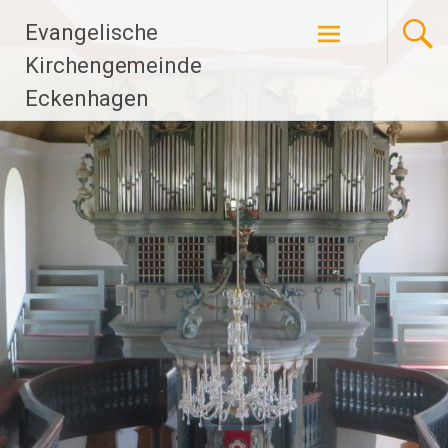
Zum
Evangelische
Inhalt
springen
Kirchengemeinde
Eckenhagen