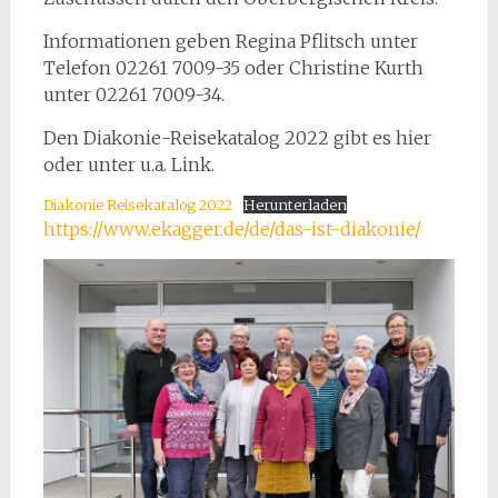
Informationen geben Regina Pflitsch unter
Telefon 02261 7009-35 oder Christine Kurth
unter 02261 7009-34.
Den Diakonie-Reisekatalog 2022 gibt es hier
oder unter u.a. Link.
Diakonie Reisekatalog 2022
Herunterladen
https://www.ekagger.de/de/das-ist-diakonie/