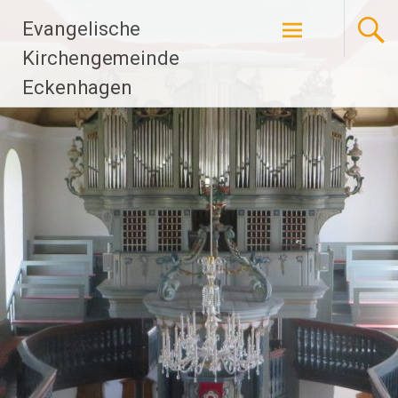
Zum
Evangelische
Inhalt
springen
Kirchengemeinde
Eckenhagen