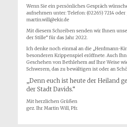
Wenn Sie ein persönliches Gespräch wünsche
aufnehmen unter: Telefon: (02265) 7214 oder 
martin.will@ekir.de
Mit diesem Schreiben senden wir Ihnen uns
der Stille“ für das Jahr 2022.
Ich denke noch einmal an die „Herdmann-Kin
besonderen Krippenspiel eröffnete. Auch Ihn
Geschehen von Bethlehem auf Ihre Weise wie
Schwerem, das zu bewältigen ist oder an Schö
„Denn euch ist heute der Heiland geb
der Stadt Davids.“
Mit herzlichen Grüßen
gez. Ihr Martin Will, Pfr.