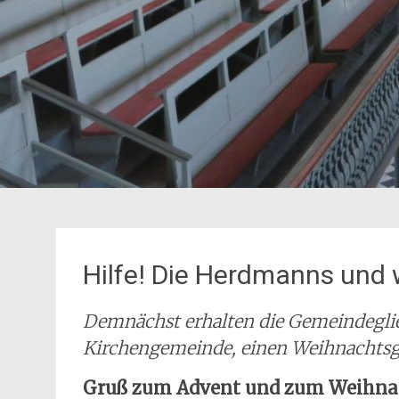
Hilfe! Die Herdmanns und 
Demnächst erhalten die Gemeindeglie
Kirchengemeinde, einen Weihnachtsgr
Gruß zum Advent und zum Weihnac