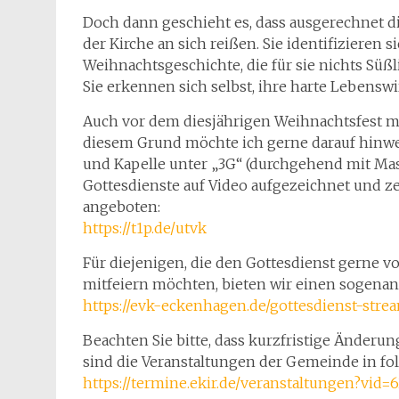
Doch dann geschieht es, dass ausgerechnet d
der Kirche an sich reißen. Sie identifizieren
Weihnachtsgeschichte, die für sie nichts Süßl
Sie erkennen sich selbst, ihre harte Lebensw
Auch vor dem diesjährigen Weihnachtsfest 
diesem Grund möchte ich gerne darauf hinweis
und Kapelle unter „3G“ (durchgehend mit Mas
Gottesdienste auf Video aufgezeichnet und ze
angeboten:
https://t1p.de/utvk
Für diejenigen, die den Gottesdienst gerne v
mitfeiern möchten, bieten wir einen sogenan
https://evk-eckenhagen.de/gottesdienst-stre
Beachten Sie bitte, dass kurzfristige Änderu
sind die Veranstaltungen der Gemeinde in fo
https://termine.ekir.de/veranstaltungen?vid=