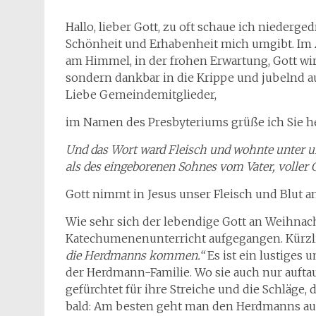
Hallo, lieber Gott, zu oft schaue ich niederg
Schönheit und Erhabenheit mich umgibt. Im 
am Himmel, in der frohen Erwartung, Gott wi
sondern dankbar in die Krippe und jubelnd a
Liebe Gemeindemitglieder,
im Namen des Presbyteriums grüße ich Sie h
Und das Wort ward Fleisch und wohnte unter uns
als des eingeborenen Sohnes vom Vater, voller
Gott nimmt in Jesus unser Fleisch und Blut an,
Wie sehr sich der lebendige Gott an Weihnacht
Katechumenenunterricht aufgegangen. Kürzl
die Herdmanns kommen.“
Es ist ein lustiges
der Herdmann-Familie. Wo sie auch nur auftauc
gefürchtet für ihre Streiche und die Schläge,
bald: Am besten geht man den Herdmanns a