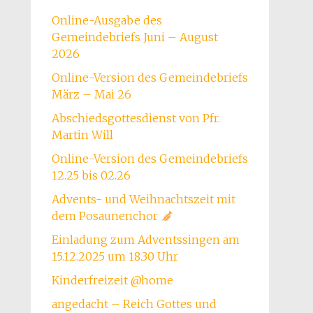
Online-Ausgabe des
Gemeindebriefs Juni – August
2026
Online-Version des Gemeindebriefs
März – Mai 26
Abschiedsgottesdienst von Pfr.
Martin Will
Online-Version des Gemeindebriefs
12.25 bis 02.26
Advents- und Weihnachtszeit mit
dem Posaunenchor
Einladung zum Adventssingen am
15.12.2025 um 18.30 Uhr
Kinderfreizeit @home
angedacht – Reich Gottes und