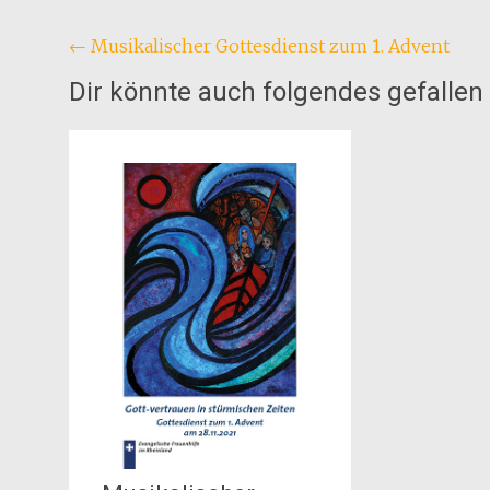
Beitragsnavigation
←
Musikalischer Gottesdienst zum 1. Advent
Dir könnte auch folgendes gefallen