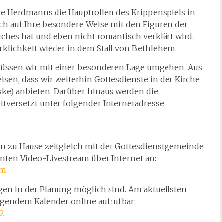
ie Herdmanns die Hauptrollen des Krippenspiels in
 sich auf Ihre besondere Weise mit den Figuren der
iches hat und eben nicht romantisch verklärt wird.
irklichkeit wieder in dem Stall von Bethlehem.
müssen wir mit einer besonderen Lage umgehen. Aus
en, dass wir weiterhin Gottesdienste in der Kirche
ke) anbieten. Darüber hinaus werden die
itversetzt unter folgender Internetadresse
on zu Hause zeitgleich mit der Gottesdienstgemeinde
nten Video-Livestream über Internet an:
am
ngen in der Planung möglich sind. Am aktuellsten
lgendem Kalender online aufrufbar:
62