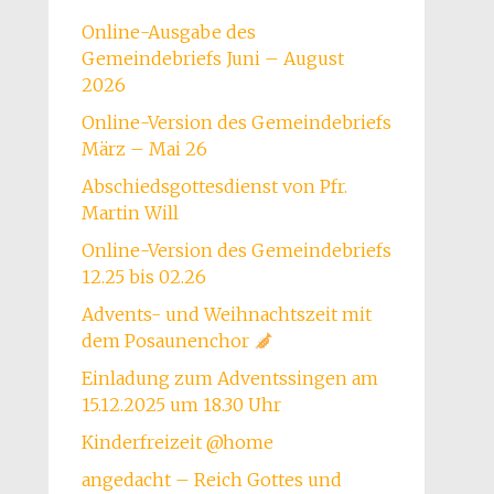
Online-Ausgabe des
Gemeindebriefs Juni – August
2026
Online-Version des Gemeindebriefs
März – Mai 26
Abschiedsgottesdienst von Pfr.
Martin Will
Online-Version des Gemeindebriefs
12.25 bis 02.26
Advents- und Weihnachtszeit mit
dem Posaunenchor
Einladung zum Adventssingen am
15.12.2025 um 18.30 Uhr
Kinderfreizeit @home
angedacht – Reich Gottes und