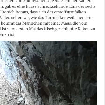
tfernen von Spinnweben, die die Sicht der Kamera
en, gab es eine kurze Schrecksekunde: Eins der sechs
llte sich heraus, dass sich das erste Turmfalken-
 Video sehen wir, wie das Turmfalkenweibchen eine
nd kommt das Männchen mit einer Maus, die vom
st zum ersten Mal das frisch geschlüpfte Küken zu
inen ist.