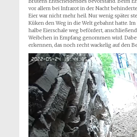
Brütens Entscheidendes bevorstand. Beim En
vor allem bei Infrarot in der Nacht behindert
Eier war nicht mehr heil. Nur wenig später ste
Küken den Weg in die Welt gebahnt hatte. Im
halbe Eierschale weg befördert, anschließe
Weibchen in Empfang genommen wird. Dabei i
erkennen, das noch recht wackelig auf den Be