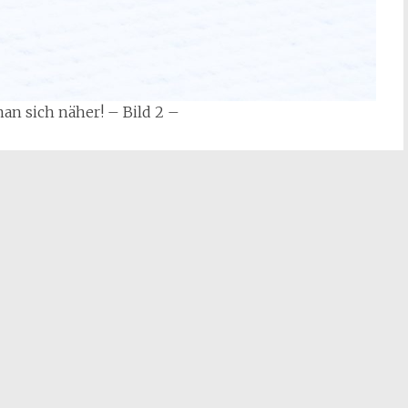
n sich näher! – Bild 2 –