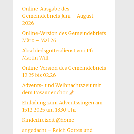
Online-Ausgabe des
Gemeindebriefs Juni – August
2026
Online-Version des Gemeindebriefs
März – Mai 26
Abschiedsgottesdienst von Pfr.
Martin Will
Online-Version des Gemeindebriefs
12.25 bis 02.26
Advents- und Weihnachtszeit mit
dem Posaunenchor
Einladung zum Adventssingen am
15.12.2025 um 18.30 Uhr
Kinderfreizeit @home
angedacht – Reich Gottes und