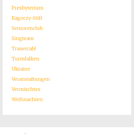
Presbyterium
Ragoczy-Stift
Seniorenclub
Singteam
Trauercafé
Turmfalken
Ukraine
Veranstaltungen
Vermischtes
Weihnachten