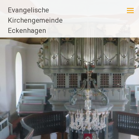
Zum
Evangelische
Inhalt
springen
Kirchengemeinde
Eckenhagen